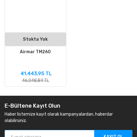
Stokta Yok
Airmar TM260
41.443,95 TL
46.048,84 TL
E-Bültene Kayıt Olun
Haber listemize kayıt olarak kampanyalardan, haberdar
olabilirsiniz.
KAYIT OL