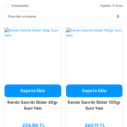
Stoktakiler
Toplam 9 ürün
Sepete Ekle
Sepete Ekle
Kendo Sanriki Slider 60gr
Kendo Sanriki Slider 100gr
Suni Yem
Suni Yem
234,88 TL
260,11 TL