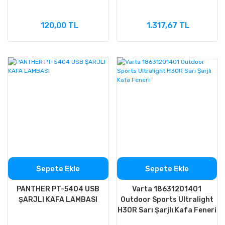
120,00 TL
1.317,67 TL
Sepete Ekle
Sepete Ekle
PANTHER PT-5404 USB
Varta 18631201401
ŞARJLI KAFA LAMBASI
Outdoor Sports Ultralight
H30R Sarı Şarjlı Kafa Feneri