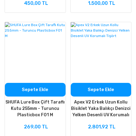
450,00 TL
1.500,00 TL
Sepete Ekle
Sepete Ekle
SHUFA Lure Box Çift Taraflı
Apex V2 Erkek Uzun Kollu
Kutu 255mm - Turuncu
Bisiklet Yaka Balıkçı Denizci
Plasticbox F01 M
Yelken Desenli UV Korumalı
Tişört
269,00 TL
2.801,92 TL