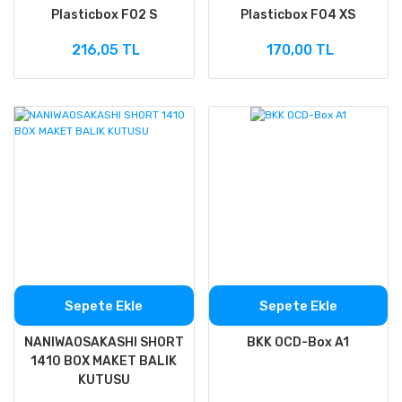
Plasticbox F02 S
Plasticbox F04 XS
216,05 TL
170,00 TL
Sepete Ekle
Sepete Ekle
NANIWAOSAKASHI SHORT
BKK OCD-Box A1
1410 BOX MAKET BALIK
KUTUSU