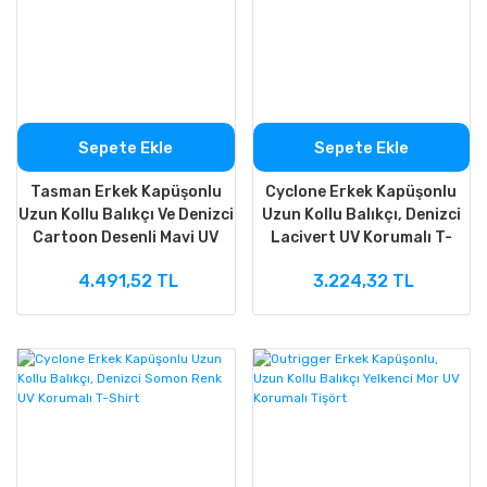
Sepete Ekle
Sepete Ekle
Tasman Erkek Kapüşonlu
Cyclone Erkek Kapüşonlu
Uzun Kollu Balıkçı Ve Denizci
Uzun Kollu Balıkçı, Denizci
Cartoon Desenli Mavi UV
Lacivert UV Korumalı T-
Korumalı T-Shirt
Shirt
4.491,52 TL
3.224,32 TL