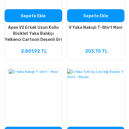
Sepete Ekle
Sepete Ekle
Apex V2 Erkek Uzun Kollu
V Yaka Nakışlı T-Shirt Mavi
Bisiklet Yaka Balıkçı
Yelkenci Cartoon Desenli Gri
UV Korumalı Tişört
2.801,92 TL
203,70 TL