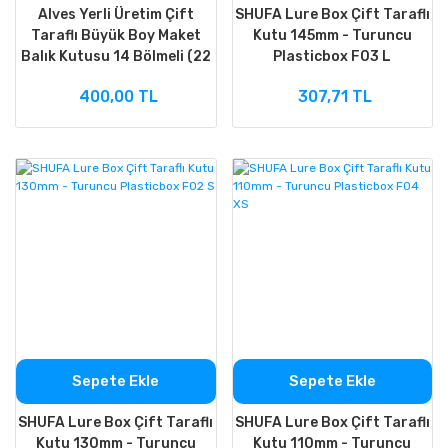
Alves Yerli Üretim Çift
SHUFA Lure Box Çift Taraflı
Taraflı Büyük Boy Maket
Kutu 145mm - Turuncu
Balık Kutusu 14 Bölmeli (22
Plasticbox F03 L
cm Kapasite
400,00 TL
307,71 TL
Sepete Ekle
Sepete Ekle
SHUFA Lure Box Çift Taraflı
SHUFA Lure Box Çift Taraflı
Kutu 130mm - Turuncu
Kutu 110mm - Turuncu