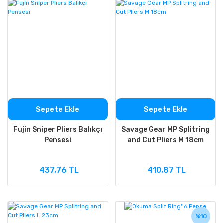
Sepete Ekle
Sepete Ekle
Fujin Sniper Pliers Balıkçı
Savage Gear MP Splitring
Pensesi
and Cut Pliers M 18cm
437,76 TL
410,87 TL
%10