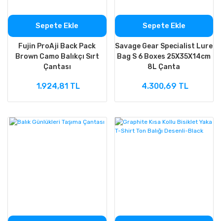
Sepete Ekle
Sepete Ekle
Fujin ProAji Back Pack
Savage Gear Specialist Lure
Brown Camo Balıkçı Sırt
Bag S 6 Boxes 25X35X14cm
Çantası
8L Çanta
1.924,81 TL
4.300,69 TL