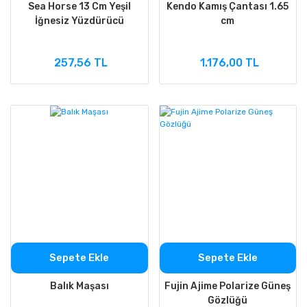
Sea Horse 13 Cm Yeşil
Kendo Kamış Çantası 1.65
İğnesiz Yüzdürücü
cm
257,56 TL
1.176,00 TL
Sepete Ekle
Sepete Ekle
Balık Maşası
Fujin Ajime Polarize Güneş
Gözlüğü