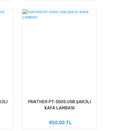
RJLI
PANTHER PT-5505 USB ŞARJLI
KAFA LAMBASI
450,00 TL