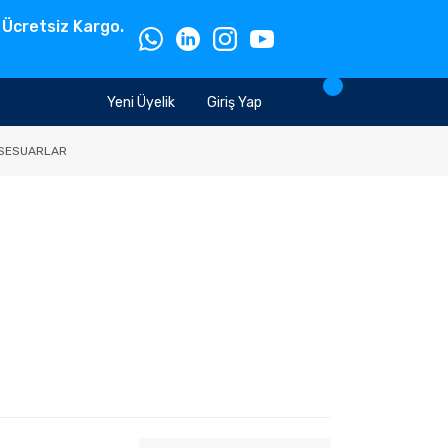
 Ücretsiz Kargo.
Yeni Üyelik
Giriş Yap
SESUARLAR