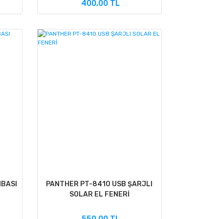
400,00 TL
MBASI
PANTHER PT-8410 USB ŞARJLI
SOLAR EL FENERİ
550,00 TL