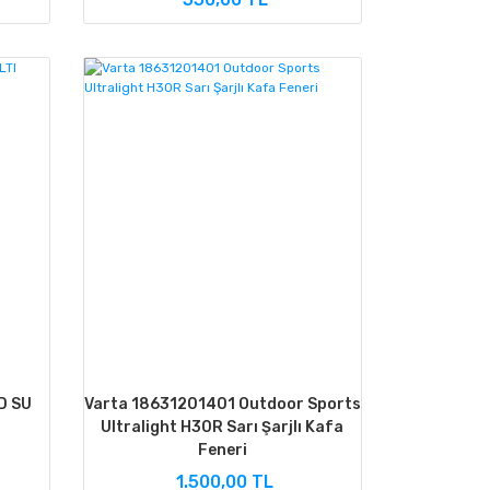
D SU
Varta 18631201401 Outdoor Sports
Ultralight H30R Sarı Şarjlı Kafa
Feneri
1.500,00 TL