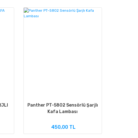
RJLI
Panther PT-5802 Sensörlü Şarjlı
Kafa Lambası
450,00 TL