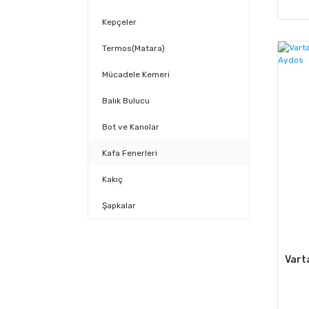
Kepçeler
Termos(Matara)
Mücadele Kemeri
Balık Bulucu
Bot ve Kanolar
Kafa Fenerleri
Kakıç
Şapkalar
Vart