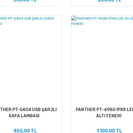
THER PT-5404 USB ŞARJLI
PANTHER PT-4980 IPX8 LE
KAFA LAMBASI
ALTI FENERİ
450,00 TL
1.100,00 TL