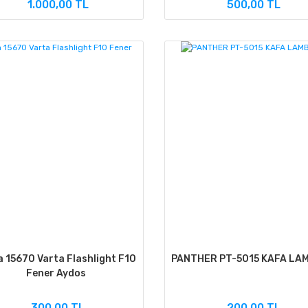
1.000,00 TL
500,00 TL
a 15670 Varta Flashlight F10
PANTHER PT-5015 KAFA LA
Fener Aydos
300,00 TL
200,00 TL