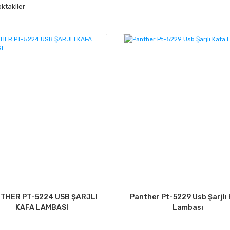
oktakiler
THER PT-5224 USB ŞARJLI
Panther Pt-5229 Usb Şarjlı
KAFA LAMBASI
Lambası