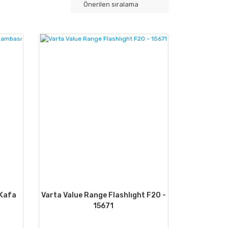
 Kafa
Varta Value Range Flashlıght F20 -
15671