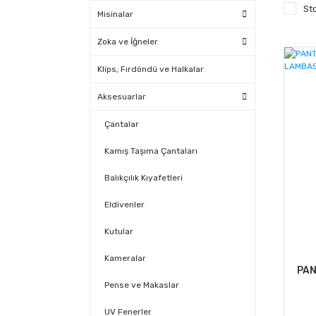
St
Misinalar
Zoka ve İğneler
Klips, Fırdöndü ve Halkalar
Aksesuarlar
Çantalar
Kamış Taşıma Çantaları
Balıkçılık Kıyafetleri
Eldivenler
Kutular
Kameralar
PAN
Pense ve Makaslar
UV Fenerler