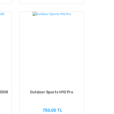
 H30R
Outdoor Sports H10 Pro
750,00 TL