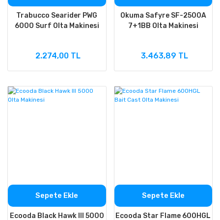
Trabucco Searider PWG
Okuma Safyre SF-2500A
6000 Surf Olta Makinesi
7+1BB Olta Makinesi
2.274,00 TL
3.463,89 TL
Sepete Ekle
Sepete Ekle
Ecooda Black Hawk III 5000
Ecooda Star Flame 600HGL