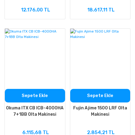
12.176,00 TL
18.617,11 TL
Sepete Ekle
Sepete Ekle
Okuma ITX CB ICB-4000HA
Fujin Ajime 1500 LRF Olta
7+1BB Olta Makinesi
Makinesi
6.115,68 TL
2.854,21 TL