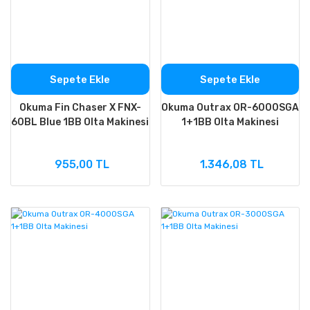
Sepete Ekle
Sepete Ekle
Okuma Fin Chaser X FNX-
Okuma Outrax OR-6000SGA
60BL Blue 1BB Olta Makinesi
1+1BB Olta Makinesi
955,00 TL
1.346,08 TL