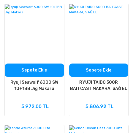
Sepete Ekle
Sepete Ekle
Ryuji Seawolf 6000 SW
RYUJI TAIDO 500R
10+1BB Jig Makara
BAITCAST MAKARA, SAĞ EL
5.972,00 TL
5.806,92 TL