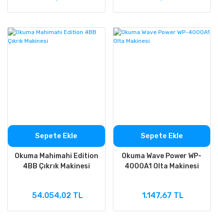
Sepete Ekle
Sepete Ekle
Okuma Mahimahi Edition
Okuma Wave Power WP-
4BB Çıkrık Makinesi
4000A1 Olta Makinesi
54.054,02 TL
1.147,67 TL