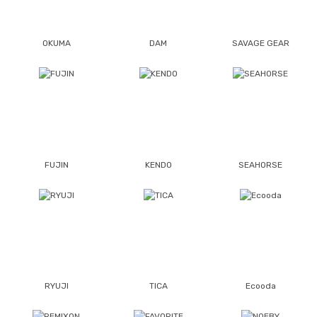
OKUMA
DAM
SAVAGE GEAR
FUJIN
KENDO
SEAHORSE
RYUJI
TICA
Ecooda