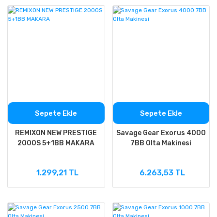
Sepete Ekle
Sepete Ekle
REMIXON NEW PRESTIGE
Savage Gear Exorus 4000
2000S 5+1BB MAKARA
7BB Olta Makinesi
1.299,21 TL
6.263,53 TL