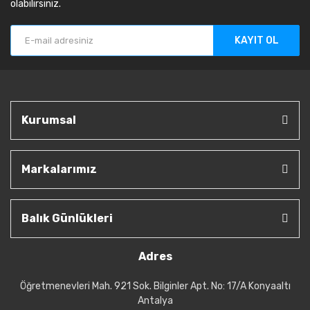
olabilirsiniz.
KAYIT OL
Kurumsal
Markalarımız
Balık Günlükleri
Adres
Öğretmenevleri Mah. 921 Sok. Bilginler Apt. No: 17/A Konyaaltı
Antalya