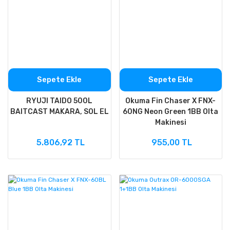
Sepete Ekle
Sepete Ekle
RYUJI TAIDO 500L
Okuma Fin Chaser X FNX-
BAITCAST MAKARA, SOL EL
60NG Neon Green 1BB Olta
Makinesi
5.806,92 TL
955,00 TL