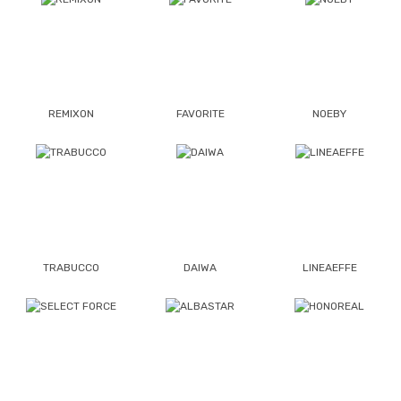
REMIXON
FAVORITE
NOEBY
TRABUCCO
DAIWA
LINEAEFFE