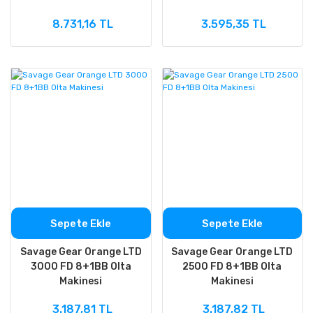
8.731,16 TL
3.595,35 TL
Sepete Ekle
Sepete Ekle
Savage Gear Orange LTD
Savage Gear Orange LTD
3000 FD 8+1BB Olta
2500 FD 8+1BB Olta
Makinesi
Makinesi
3.187,81 TL
3.187,82 TL