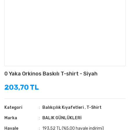
0 Yaka Orkinos Baskılı T-shirt - Siyah
203,70 TL
Kategori
Balıkçılık Kıyafetleri
,
T-Shirt
Marka
BALIK GÜNLÜKLERİ
Havale
193,52 TL (%5,00 havale indirimi)