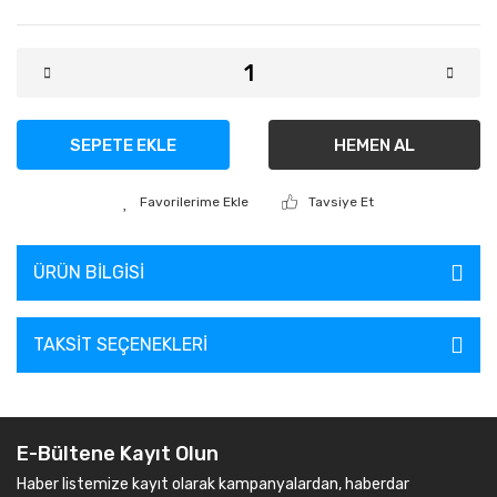
SEPETE EKLE
HEMEN AL
Tavsiye Et
ÜRÜN BILGISI
TAKSIT SEÇENEKLERI
E-Bültene Kayıt Olun
Haber listemize kayıt olarak kampanyalardan, haberdar