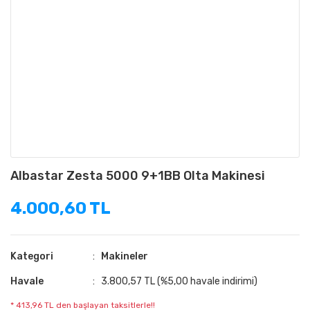
Albastar Zesta 5000 9+1BB Olta Makinesi
4.000,60 TL
Kategori
Makineler
Havale
3.800,57 TL (%5,00 havale indirimi)
* 413,96 TL den başlayan taksitlerle!!