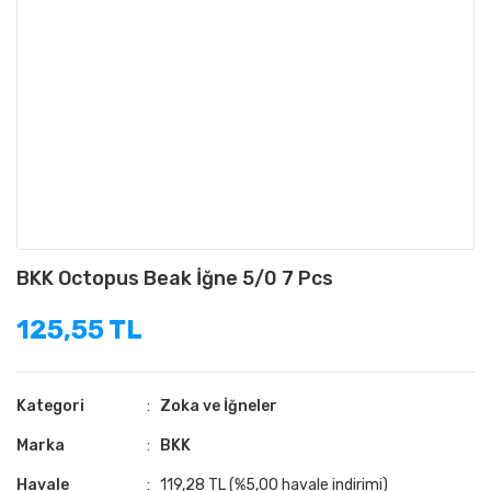
BKK Octopus Beak İğne 5/0 7 Pcs
125,55 TL
Kategori
Zoka ve İğneler
Marka
BKK
Havale
119,28 TL (%5,00 havale indirimi)