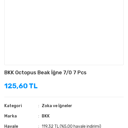
BKK Octopus Beak İğne 7/0 7 Pcs
125,60 TL
Kategori
Zoka ve İğneler
Marka
BKK
Havale
119,32 TL (%5,00 havale indirimi)