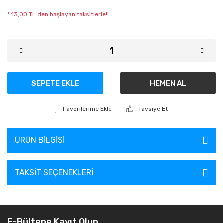
* 13,00 TL den başlayan taksitlerle!!
SEPETE EKLE
HEMEN AL
Tavsiye Et
ÜRÜN BILGISI
TAKSIT SEÇENEKLERI
E-Bültene Kayıt Olun