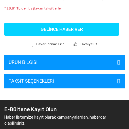
* 28,81 TL den başlayan taksitlerle!!
GELİNCE HABER VER
Tavsiye Et
ÜRÜN BILGISI
TAKSIT SEÇENEKLERI
E-Bültene Kayıt Olun
Haber listemize kayıt olarak kampanyalardan, haberdar
olabilirsiniz.