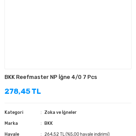
BKK Reefmaster NP İğne 4/0 7 Pcs
278,45 TL
Kategori
Zoka ve İğneler
Marka
BKK
Havale
264,52 TL (%5,00 havale indirimi)