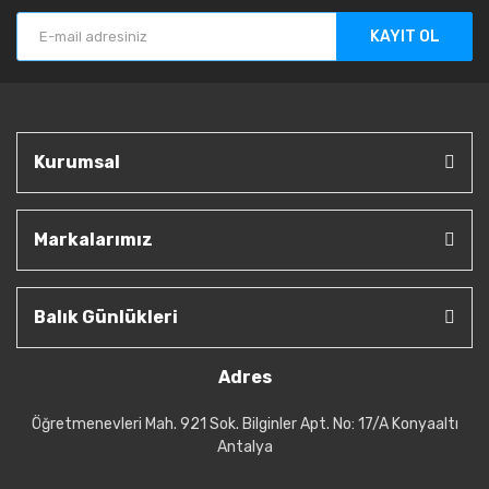
KAYIT OL
Kurumsal
Markalarımız
Balık Günlükleri
Adres
Öğretmenevleri Mah. 921 Sok. Bilginler Apt. No: 17/A Konyaaltı
Antalya