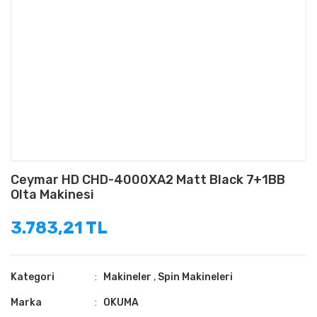
Ceymar HD CHD-4000XA2 Matt Black 7+1BB
Olta Makinesi
3.783,21 TL
Kategori
Makineler
,
Spin Makineleri
Marka
OKUMA