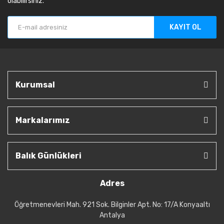
olabilirsiniz.
KAYIT OL
Kurumsal
Markalarımız
Balık Günlükleri
Adres
Öğretmenevleri Mah. 921 Sok. Bilginler Apt. No: 17/A Konyaaltı
Antalya