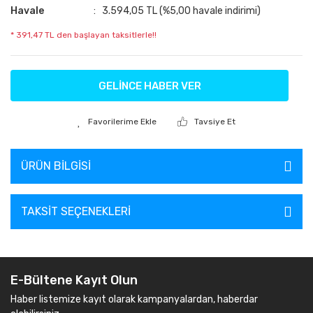
Havale
3.594,05 TL (%5,00 havale indirimi)
* 391,47 TL den başlayan taksitlerle!!
GELİNCE HABER VER
Tavsiye Et
ÜRÜN BILGISI
TAKSIT SEÇENEKLERI
E-Bültene Kayıt Olun
Haber listemize kayıt olarak kampanyalardan, haberdar