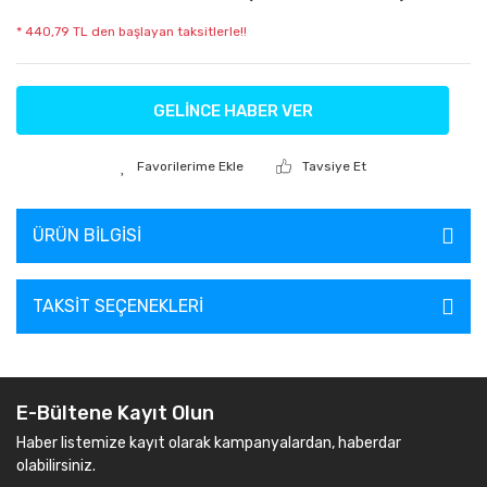
* 440,79 TL den başlayan taksitlerle!!
GELİNCE HABER VER
Tavsiye Et
ÜRÜN BILGISI
TAKSIT SEÇENEKLERI
E-Bültene Kayıt Olun
Haber listemize kayıt olarak kampanyalardan, haberdar
olabilirsiniz.