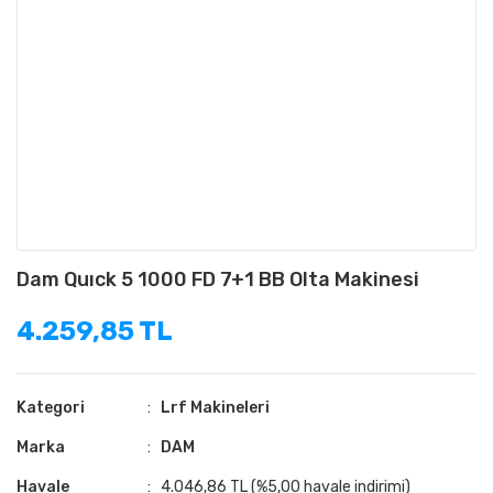
Dam Quıck 5 1000 FD 7+1 BB Olta Makinesi
4.259,85 TL
Kategori
Lrf Makineleri
Marka
DAM
Havale
4.046,86 TL (%5,00 havale indirimi)