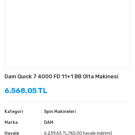
Dam Quıck 7 4000 FD 11+1 BB Olta Makinesi
6.568,05 TL
Kategori
Spin Makineleri
Marka
DAM
Havale
6.239,65 TL (%5,00 havale indirimi)