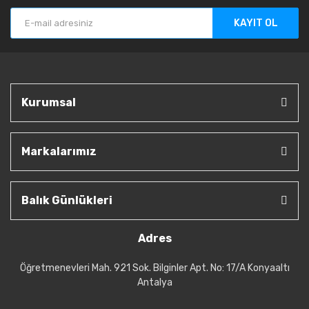
KAYIT OL
Kurumsal
Markalarımız
Balık Günlükleri
Adres
Öğretmenevleri Mah. 921 Sok. Bilginler Apt. No: 17/A Konyaaltı
Antalya