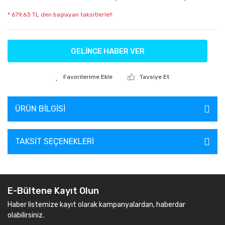
* 679,63 TL den başlayan taksitlerle!!
GELİNCE HABER VER
Tavsiye Et
ÜRÜN BILGISI
TAKSIT SEÇENEKLERI
E-Bültene Kayıt Olun
Haber listemize kayıt olarak kampanyalardan, haberdar
olabilirsiniz.