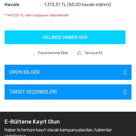
Havale
1.313,37 TL (%5,00 havale indirimi)
* 143,05 TL den başlayan taksitlerle!!
GELİNCE HABER VER
Tavsiye Et
ÜRÜN BILGISI
TAKSIT SEÇENEKLERI
E-Bültene Kayıt Olun
Haber listemize kayıt olarak kampanyalardan, haberdar