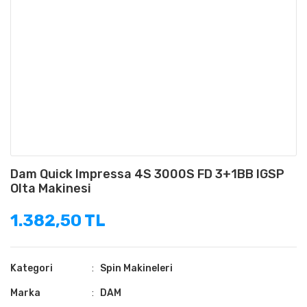
Dam Quick Impressa 4S 3000S FD 3+1BB IGSP
Olta Makinesi
1.382,50 TL
Kategori
Spin Makineleri
Marka
DAM