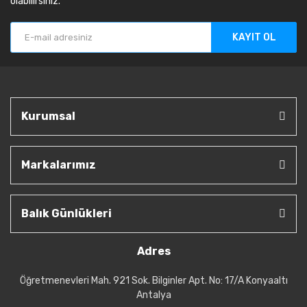
olabilirsiniz.
KAYIT OL
Kurumsal
Markalarımız
Balık Günlükleri
Adres
Öğretmenevleri Mah. 921 Sok. Bilginler Apt. No: 17/A Konyaaltı
Antalya