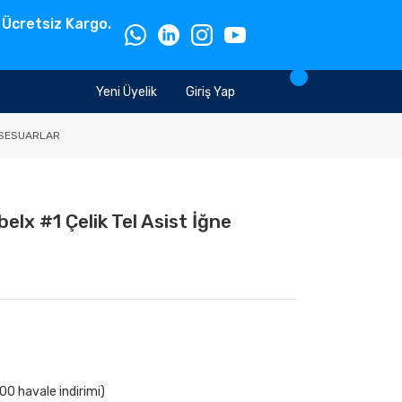
 Ücretsiz Kargo.
Yeni Üyelik
Giriş Yap
SESUARLAR
lx #1 Çelik Tel Asist İğne
00 havale indirimi)