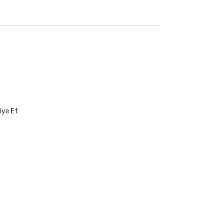
iye Et