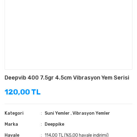
Deepvib 400 7.5gr 4.5cm Vibrasyon Yem Serisi
120,00 TL
Kategori
Suni Yemler
,
Vibrasyon Yemler
Marka
Deeppike
Havale
114,00 TL (%5,00 havale indirimi)