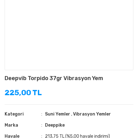
Deepvib Torpido 37gr Vibrasyon Yem
225,00 TL
Kategori
Suni Yemler
,
Vibrasyon Yemler
Marka
Deeppike
Havale
213,75 TL (%5,00 havale indirimi)