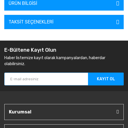
ÜRÜN BILGISI
TAKSIT SEÇENEKLERI
E-Bültene Kayıt Olun
Haber listemize kayıt olarak kampanyalardan, haberdar
olabilirsiniz.
KAYIT OL
Kurumsal