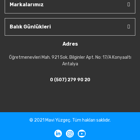
Markalarımız
Balık Günlükleri
Adres
Öğretmenevleri Mah. 921 Sok. Bilginler Apt. No: 17/A Konyaaltı
Antalya
0 (507) 279 90 20
© 2021 Mavi Yüzgeç. Tüm hakları saklıdır.