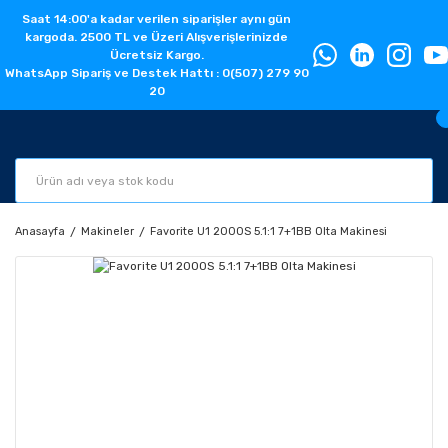
Saat 14:00'a kadar verilen siparişler aynı gün
kargoda. 2500 TL ve Üzeri Alışverişlerinizde
Ücretsiz Kargo.
WhatsApp Sipariş ve Destek Hattı : 0(507) 279 90
20
Anasayfa
Makineler
Favorite U1 2000S 5.1:1 7+1BB Olta Makinesi