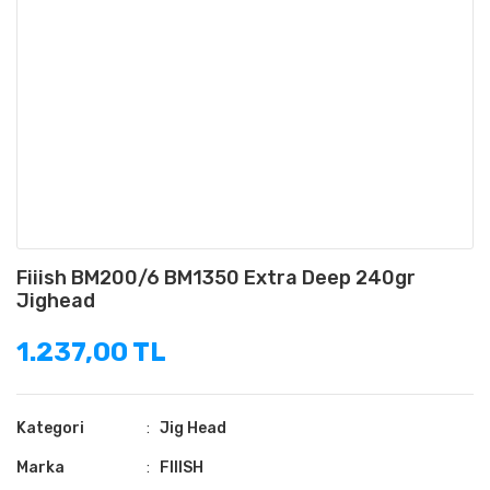
Fiiish BM200/6 BM1350 Extra Deep 240gr
Jighead
1.237,00 TL
Kategori
Jig Head
Marka
FIIISH