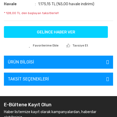
Havale
1.175,15 TL (%5,00 havale indirimi)
* 128,00 TL den başlayan taksitlerle!!
GELİNCE HABER VER
Tavsiye Et
ÜRÜN BILGISI
TAKSIT SEÇENEKLERI
E-Bültene Kayıt Olun
Haber listemize kayıt olarak kampanyalardan, haberdar