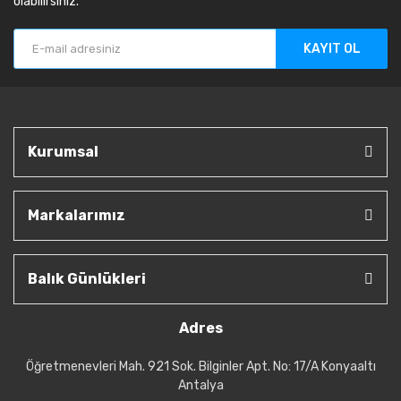
olabilirsiniz.
KAYIT OL
Kurumsal
Markalarımız
Balık Günlükleri
Adres
Öğretmenevleri Mah. 921 Sok. Bilginler Apt. No: 17/A Konyaaltı
Antalya