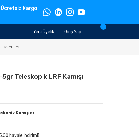
 Ücretsiz Kargo.
Yeni Üyelik
Giriş Yap
SESUARLAR
-5gr Teleskopik LRF Kamışı
eskopik Kamışlar
,00 havale indirimi)