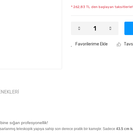
* 262,83 TL den başlayan taksitlerle!
Tavs
ENEKLERI
bine sığan profesyonellik!
in tasarlanmış teleskopik yapıya sahip son derece pratik bir kamıştır. Sadece
43.5 cm k