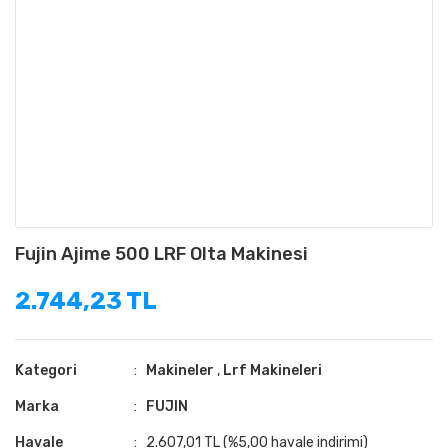
Fujin Ajime 500 LRF Olta Makinesi
2.744,23 TL
Kategori
Makineler
,
Lrf Makineleri
Marka
FUJIN
Havale
2.607,01 TL (%5,00 havale indirimi)