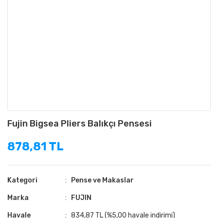
Fujin Bigsea Pliers Balıkçı Pensesi
878,81 TL
Kategori
Pense ve Makaslar
Marka
FUJIN
Havale
834,87 TL (%5,00 havale indirimi)