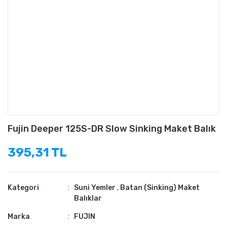
Fujin Deeper 125S-DR Slow Sinking Maket Balık
395,31 TL
Kategori
Suni Yemler
,
Batan (Sinking) Maket
Balıklar
Marka
FUJIN