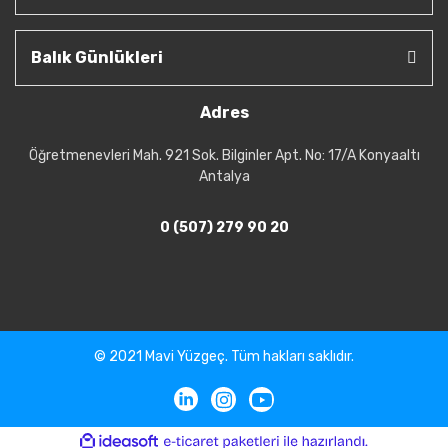
Balık Günlükleri
Adres
Öğretmenevleri Mah. 921 Sok. Bilginler Apt. No: 17/A Konyaaltı
Antalya
0 (507) 279 90 20
© 2021 Mavi Yüzgeç. Tüm hakları saklıdır.
ile
ideasoft
e-