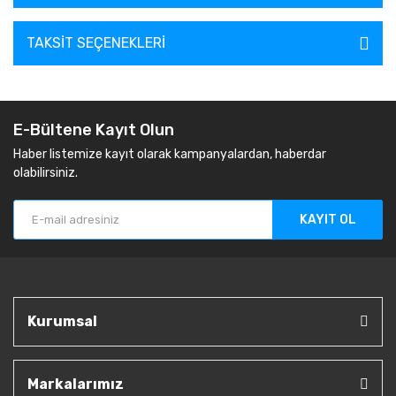
TAKSIT SEÇENEKLERI
E-Bültene Kayıt Olun
Haber listemize kayıt olarak kampanyalardan, haberdar
olabilirsiniz.
KAYIT OL
Kurumsal
Markalarımız