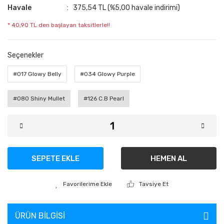
Havale
375,54 TL (%5,00 havale indirimi)
* 40,90 TL den başlayan taksitlerle!!
Seçenekler
#017 Glowy Belly
#034 Glowy Purple
#080 Shiny Mullet
#126 C.B Pearl
SEPETE EKLE
HEMEN AL
Tavsiye Et
ÜRÜN BILGISI