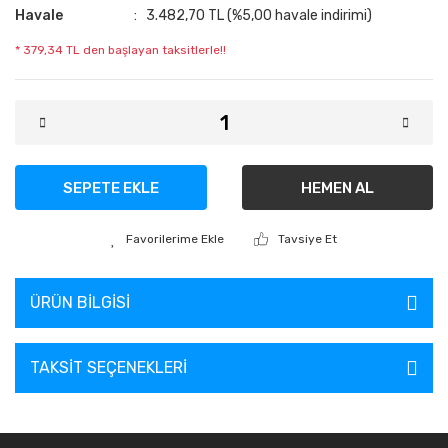
Havale
3.482,70 TL (%5,00 havale indirimi)
* 379,34 TL den başlayan taksitlerle!!
SEPETE EKLE
HEMEN AL
Tavsiye Et
ÜRÜN BILGISI
TAKSIT SEÇENEKLERI