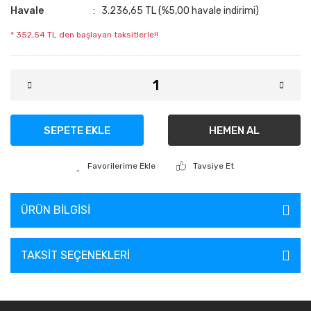
Havale
3.236,65 TL (%5,00 havale indirimi)
* 352,54 TL den başlayan taksitlerle!!
SEPETE EKLE
HEMEN AL
Tavsiye Et
ÜRÜN BILGISI
TAKSIT SEÇENEKLERI