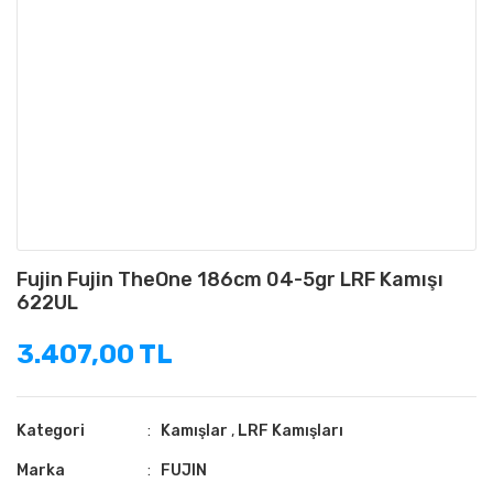
Fujin Fujin TheOne 186cm 04-5gr LRF Kamışı
622UL
3.407,00 TL
Kategori
Kamışlar
,
LRF Kamışları
Marka
FUJIN