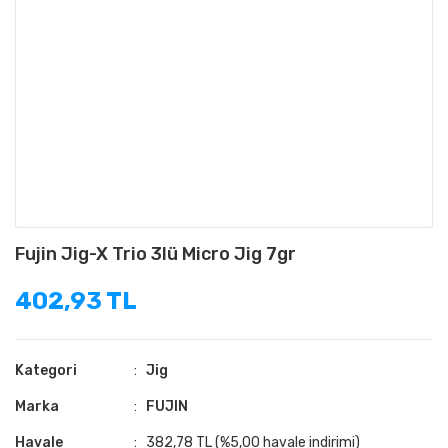
Fujin Jig-X Trio 3lü Micro Jig 7gr
402,93 TL
Kategori
Jig
Marka
FUJIN
Havale
382,78 TL (%5,00 havale indirimi)