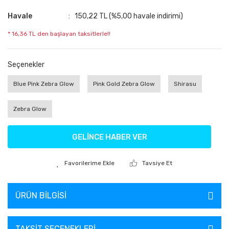
Havale
150,22 TL (%5,00 havale indirimi)
* 16,36 TL den başlayan taksitlerle!!
Seçenekler
Blue Pink Zebra Glow
Pink Gold Zebra Glow
Shirasu
Zebra Glow
GELİNCE HABER VER
Tavsiye Et
ÜRÜN BILGISI
TAKSIT SEÇENEKLERI