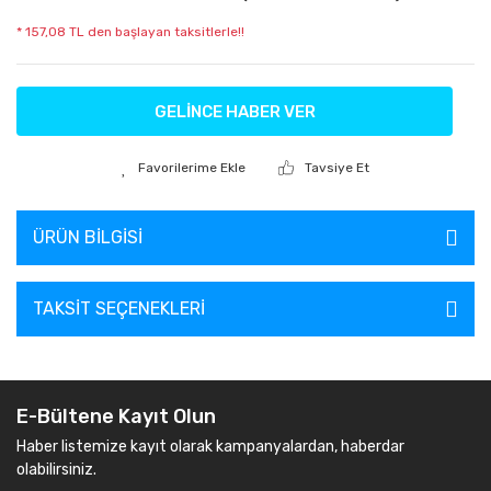
* 157,08 TL den başlayan taksitlerle!!
GELİNCE HABER VER
Tavsiye Et
ÜRÜN BILGISI
TAKSIT SEÇENEKLERI
E-Bültene Kayıt Olun
Haber listemize kayıt olarak kampanyalardan, haberdar
olabilirsiniz.