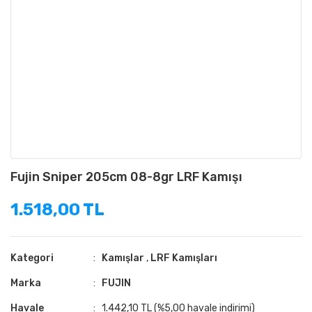
Fujin Sniper 205cm 08-8gr LRF Kamışı
1.518,00 TL
Kategori
Kamışlar
,
LRF Kamışları
Marka
FUJIN
Havale
1.442,10 TL (%5,00 havale indirimi)