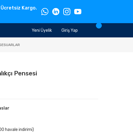
 Ücretsiz Kargo.
Yeni Üyelik
Giriş Yap
SESUARLAR
alıkçı Pensesi
aslar
0 havale indirimi)