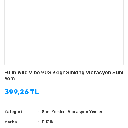
Fujin Wild Vibe 90S 34gr Sinking Vibrasyon Suni
Yem
399,26 TL
Kategori
Suni Yemler
,
Vibrasyon Yemler
Marka
FUJIN