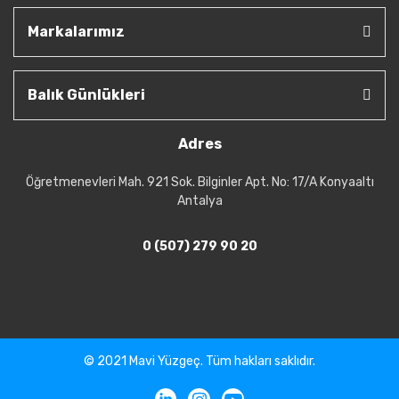
Markalarımız
Balık Günlükleri
Adres
Öğretmenevleri Mah. 921 Sok. Bilginler Apt. No: 17/A Konyaaltı
Antalya
0 (507) 279 90 20
© 2021 Mavi Yüzgeç. Tüm hakları saklıdır.