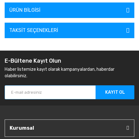
ÜRÜN BILGISI
TAKSIT SEÇENEKLERI
E-Bültene Kayıt Olun
Haber listemize kayıt olarak kampanyalardan, haberdar
olabilirsiniz.
KAYIT OL
Kurumsal