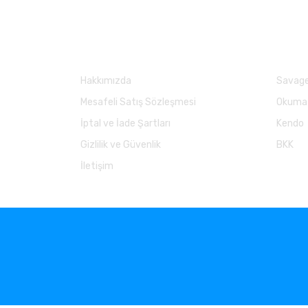
Kurumsal
Marka
Hakkımızda
Savage
Mesafeli Satış Sözleşmesi
Okuma
İptal ve İade Şartları
Kendo
Gizlilik ve Güvenlik
BKK
İletişim