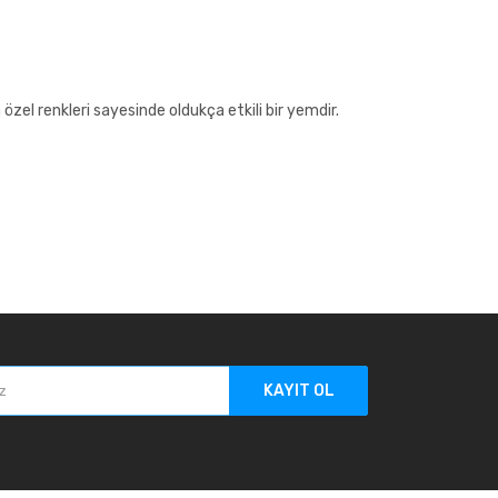
 özel renkleri sayesinde oldukça etkili bir yemdir.
KAYIT OL