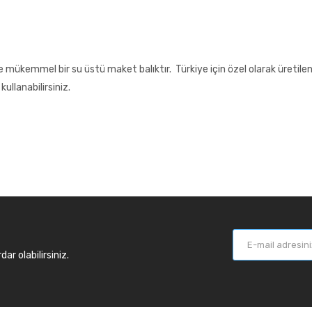
le mükemmel bir su üstü maket balıktır. Türkiye için özel olarak üretilen
ullanabilirsiniz.
r olabilirsiniz.