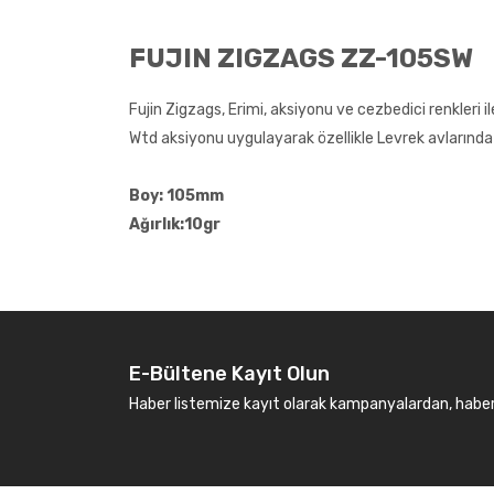
FUJIN ZIGZAGS ZZ-105SW
Fujin Zigzags, Erimi, aksiyonu ve cezbedici renkleri i
Wtd aksiyonu uygulayarak özellikle Levrek avlarında k
Boy: 105mm
Ağırlık:10gr
E-Bültene Kayıt Olun
Haber listemize kayıt olarak kampanyalardan, haberda