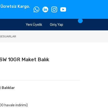
 Ücretsiz Kargo.
Yeni Üyelik
Giriş Yap
SESUARLAR
5SW 10GR Maket Balık
 Balıklar
0 havale indirimi)