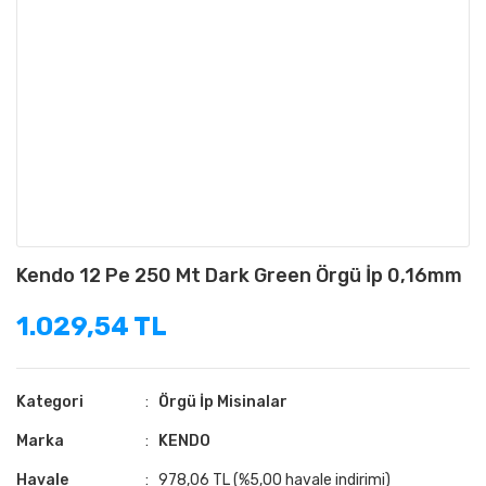
Kendo 12 Pe 250 Mt Dark Green Örgü İp 0,16mm
1.029,54 TL
Kategori
Örgü İp Misinalar
Marka
KENDO
Havale
978,06 TL (%5,00 havale indirimi)