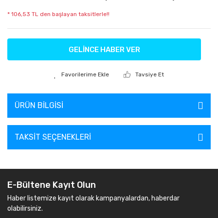
* 106,53 TL den başlayan taksitlerle!!
GELİNCE HABER VER
Tavsiye Et
ÜRÜN BILGISI
TAKSIT SEÇENEKLERI
E-Bültene Kayıt Olun
Haber listemize kayıt olarak kampanyalardan, haberdar
olabilirsiniz.