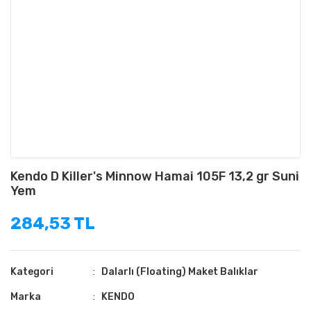
Kendo D Killer's Minnow Hamai 105F 13,2 gr Suni
Yem
284,53 TL
Kategori
Dalarlı (Floating) Maket Balıklar
Marka
KENDO