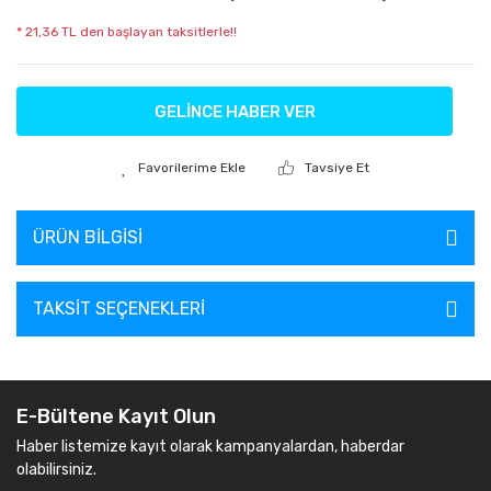
* 21,36 TL den başlayan taksitlerle!!
GELİNCE HABER VER
Tavsiye Et
ÜRÜN BILGISI
TAKSIT SEÇENEKLERI
E-Bültene Kayıt Olun
Haber listemize kayıt olarak kampanyalardan, haberdar
olabilirsiniz.