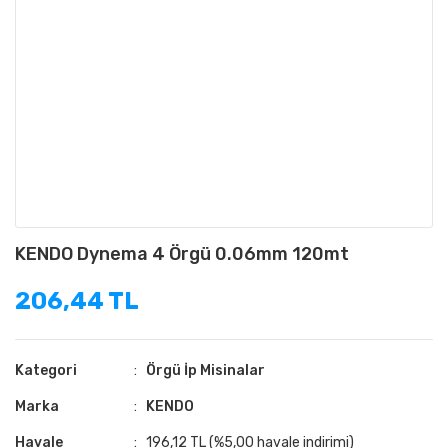
KENDO Dynema 4 Örgü 0.06mm 120mt
206,44 TL
Kategori
Örgü İp Misinalar
Marka
KENDO
Havale
196,12 TL (%5,00 havale indirimi)