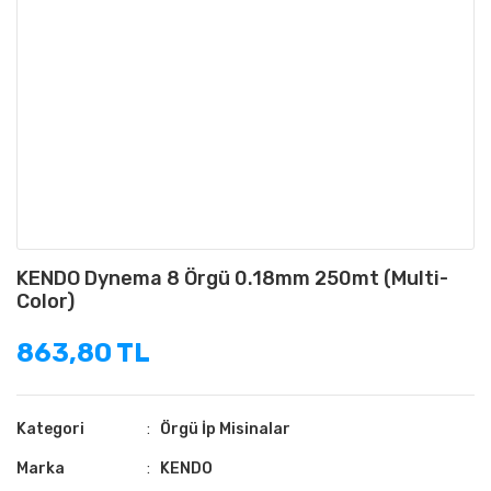
KENDO Dynema 8 Örgü 0.18mm 250mt (Multi-
Color)
863,80 TL
Kategori
Örgü İp Misinalar
Marka
KENDO