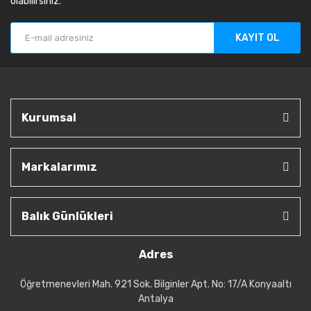
olabilirsiniz.
KAYIT OL
Kurumsal
Markalarımız
Balık Günlükleri
Adres
Öğretmenevleri Mah. 921 Sok. Bilginler Apt. No: 17/A Konyaaltı
Antalya