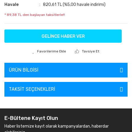
Havale
820,61 TL (%5,00 havale indirimi)
* 89,38 TL den başlayan taksitlerle!!
GELİNCE HABER VER
Tavsiye Et
ÜRÜN BILGISI
TAKSIT SEÇENEKLERI
E-Bültene Kayıt Olun
Haber listemize kayıt olarak kampanyalardan, haberdar