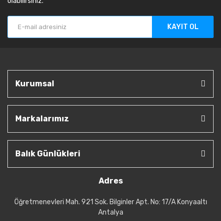
olabilirsiniz.
KAYIT OL
Kurumsal
Markalarımız
Balık Günlükleri
Adres
Öğretmenevleri Mah. 921 Sok. Bilginler Apt. No: 17/A Konyaaltı
Antalya