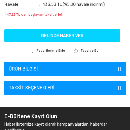
Havale
433,53 TL (%5,00 havale indirimi)
* 47,22 TL den başlayan taksitlerle!!
GELİNCE HABER VER
Tavsiye Et
ÜRÜN BILGISI
TAKSIT SEÇENEKLERI
E-Bültene Kayıt Olun
Haber listemize kayıt olarak kampanyalardan, haberdar