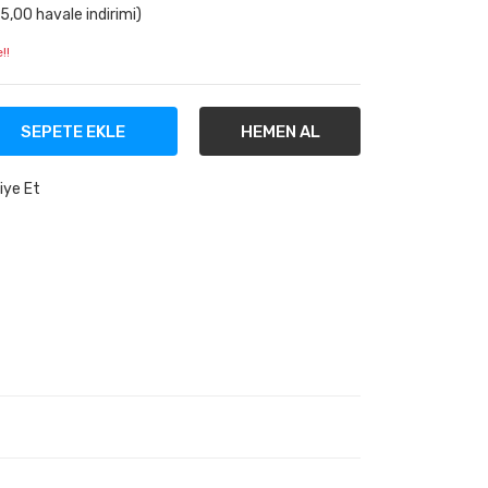
5,00 havale indirimi)
!!
SEPETE EKLE
HEMEN AL
iye Et