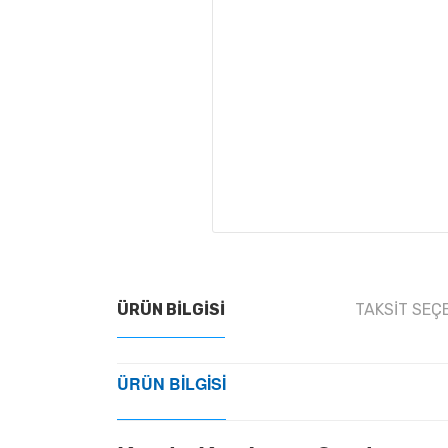
ÜRÜN BILGISI
TAKSIT SEÇ
ÜRÜN BILGISI