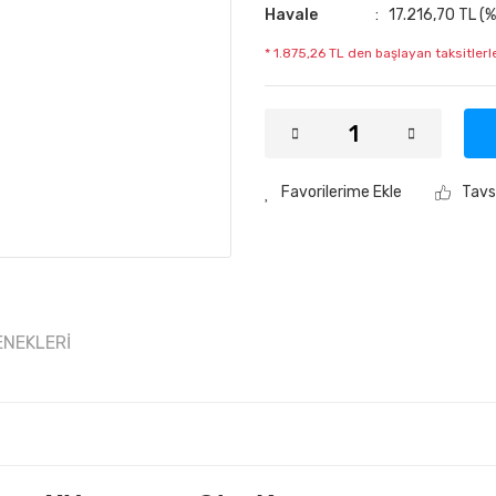
Havale
17.216,70 TL (%
* 1.875,26 TL den başlayan taksitlerle
Tavs
ENEKLERI