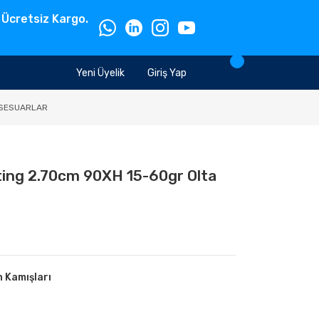
 Ücretsiz Kargo.
Yeni Üyelik
Giriş Yap
SESUARLAR
ing 2.70cm 90XH 15-60gr Olta
n Kamışları