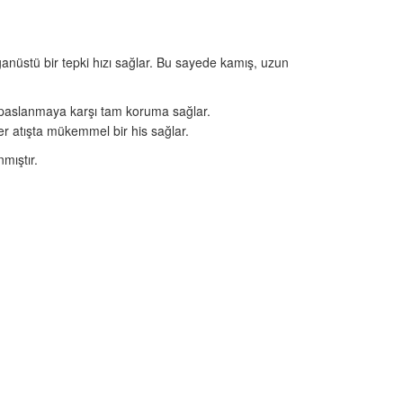
lağanüstü bir tepki hızı sağlar. Bu sayede kamış, uzun
ve paslanmaya karşı tam koruma sağlar.
er atışta mükemmel bir his sağlar.
mıştır.