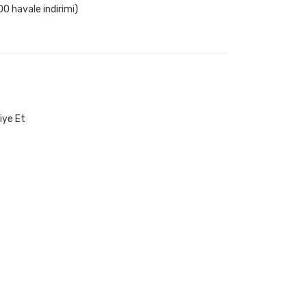
0 havale indirimi)
iye Et