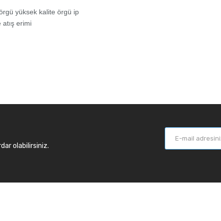
örgü yüksek kalite örgü ip
atış erimi
r olabilirsiniz.