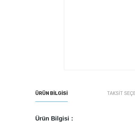
ÜRÜN BILGISI
TAKSIT SEÇ
Ürün Bilgisi :