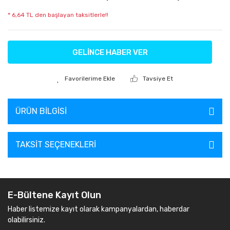
* 6,64 TL den başlayan taksitlerle!!
GELİNCE HABER VER
Tavsiye Et
ÜRÜN BILGISI
TAKSIT SEÇENEKLERI
E-Bültene Kayıt Olun
Haber listemize kayıt olarak kampanyalardan, haberdar
olabilirsiniz.