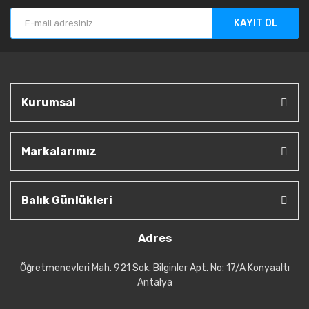
KAYIT OL
Kurumsal
Markalarımız
Balık Günlükleri
Adres
Öğretmenevleri Mah. 921 Sok. Bilginler Apt. No: 17/A Konyaaltı
Antalya