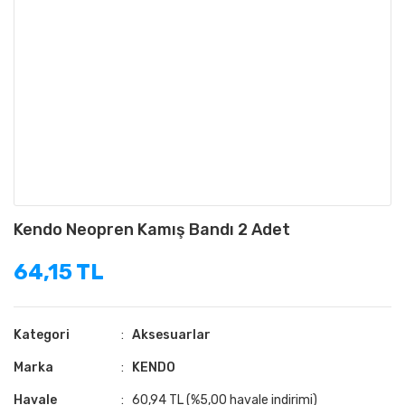
Kendo Neopren Kamış Bandı 2 Adet
64,15 TL
Kategori
Aksesuarlar
Marka
KENDO
Havale
60,94 TL (%5,00 havale indirimi)