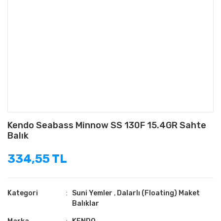
Kendo Seabass Minnow SS 130F 15.4GR Sahte
Balık
334,55 TL
Kategori
Suni Yemler
,
Dalarlı (Floating) Maket
Balıklar