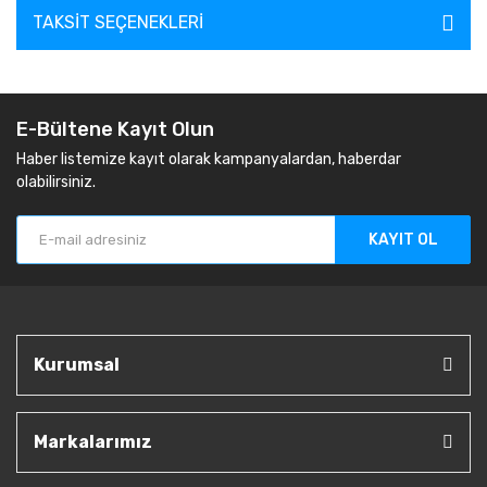
TAKSIT SEÇENEKLERI
E-Bültene Kayıt Olun
Haber listemize kayıt olarak kampanyalardan, haberdar
olabilirsiniz.
KAYIT OL
Kurumsal
Markalarımız