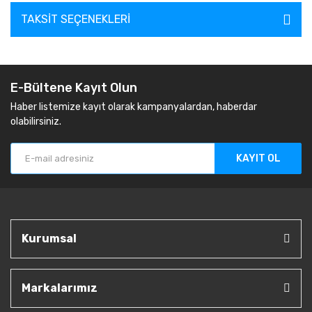
TAKSIT SEÇENEKLERI
E-Bültene Kayıt Olun
Haber listemize kayıt olarak kampanyalardan, haberdar
olabilirsiniz.
KAYIT OL
Kurumsal
Markalarımız