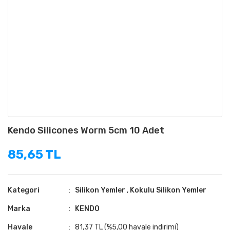
Kendo Silicones Worm 5cm 10 Adet
85,65 TL
Kategori
Silikon Yemler
,
Kokulu Silikon Yemler
Marka
KENDO
Havale
81,37 TL (%5,00 havale indirimi)