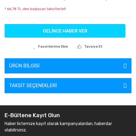
* 66,78 TL den başlayan taksitlerle!!
GELİNCE HABER VER
Tavsiye Et
ÜRÜN BILGISI
TAKSIT SEÇENEKLERI
E-Bültene Kayıt Olun
Haber listemize kayıt olarak kampanyalardan, haberdar
olabilirsiniz.