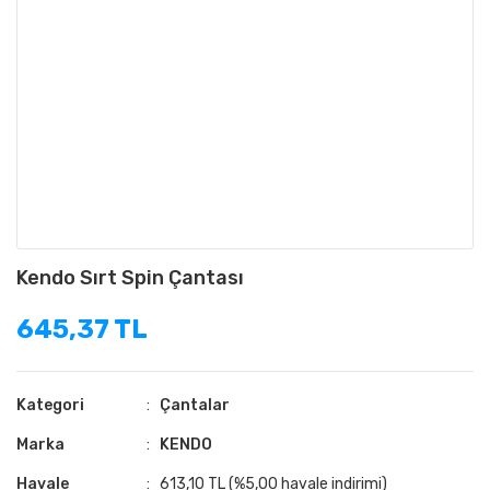
Kendo Sırt Spin Çantası
645,37 TL
Kategori
Çantalar
Marka
KENDO
Havale
613,10 TL (%5,00 havale indirimi)