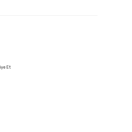
iye Et