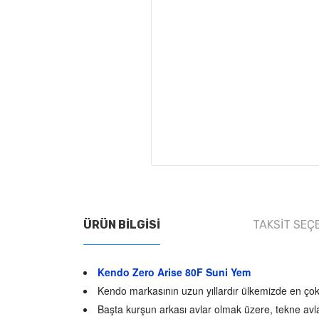
ÜRÜN BILGISI
TAKSIT SEÇ
Kendo Zero Arise 80F Suni Yem
Kendo markasının uzun yıllardır ülkemizde en çok
Başta kurşun arkası avlar olmak üzere, tekne avla