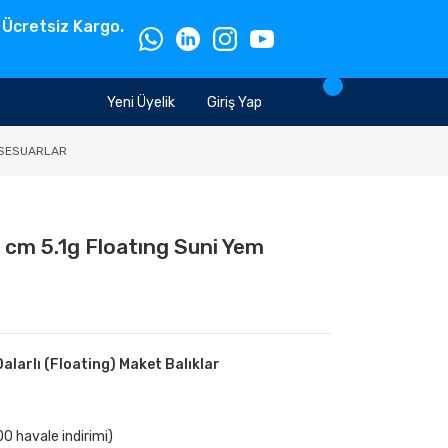
 Ücretsiz Kargo.
Yeni Üyelik
Giriş Yap
SESUARLAR
 cm 5.1g Floatıng Suni Yem
Dalarlı (Floating) Maket Balıklar
0 havale indirimi)