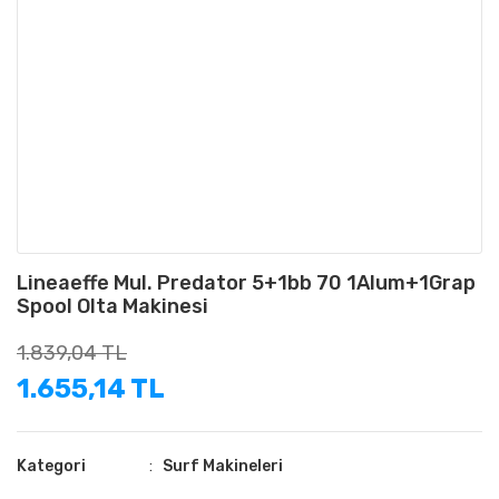
Lineaeffe Mul. Predator 5+1bb 70 1Alum+1Grap
Spool Olta Makinesi
1.839,04 TL
1.655,14 TL
Kategori
Surf Makineleri