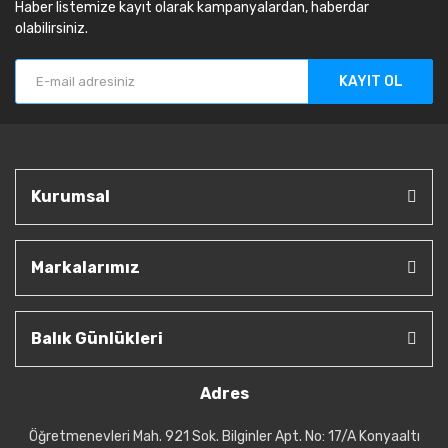
Haber listemize kayıt olarak kampanyalardan, haberdar
olabilirsiniz.
KAYIT OL
Kurumsal
Markalarımız
Balık Günlükleri
Adres
Öğretmenevleri Mah. 921 Sok. Bilginler Apt. No: 17/A Konyaaltı