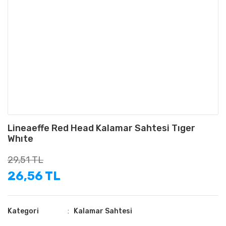
Lineaeffe Red Head Kalamar Sahtesi Tıger
Whıte
29,51 TL
26,56 TL
Kategori
Kalamar Sahtesi