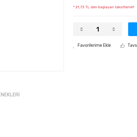
* 21,73 TL den başlayan taksitlerle!!
Tavs
ENEKLERI