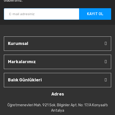
olabilirsiniz.
KAYIT OL
Kurumsal
Markalarımız
Balık Günlükleri
Adres
Öğretmenevleri Mah. 921 Sok. Bilginler Apt. No: 17/A Konyaaltı
Antalya