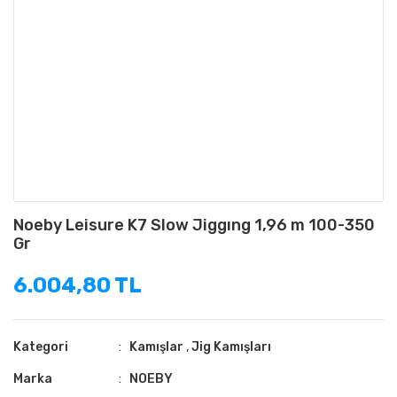
Noeby Leisure K7 Slow Jiggıng 1,96 m 100-350
Gr
6.004,80 TL
Kategori
Kamışlar
,
Jig Kamışları
Marka
NOEBY