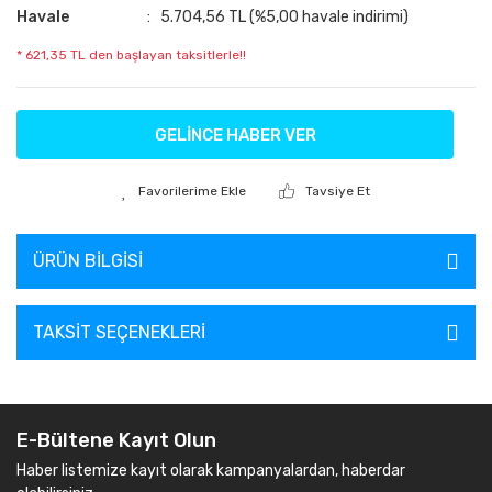
Havale
5.704,56 TL (%5,00 havale indirimi)
* 621,35 TL den başlayan taksitlerle!!
GELİNCE HABER VER
Tavsiye Et
ÜRÜN BILGISI
TAKSIT SEÇENEKLERI
E-Bültene Kayıt Olun
Haber listemize kayıt olarak kampanyalardan, haberdar