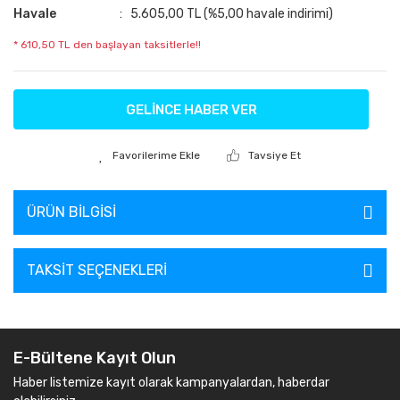
Havale
5.605,00 TL (%5,00 havale indirimi)
* 610,50 TL den başlayan taksitlerle!!
GELİNCE HABER VER
Tavsiye Et
ÜRÜN BILGISI
TAKSIT SEÇENEKLERI
E-Bültene Kayıt Olun
Haber listemize kayıt olarak kampanyalardan, haberdar