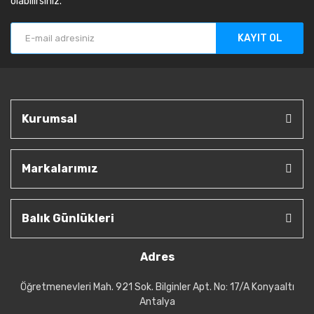
olabilirsiniz.
KAYIT OL
Kurumsal
Markalarımız
Balık Günlükleri
Adres
Öğretmenevleri Mah. 921 Sok. Bilginler Apt. No: 17/A Konyaaltı
Antalya