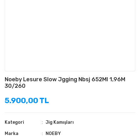
Noeby Lesure Slow Jgging Nbsj 652Ml 1,96M
30/260
5.900,00 TL
Kategori
Jig Kamışları
Marka
NOEBY