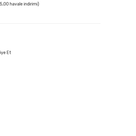
,00 havale indirimi)
iye Et