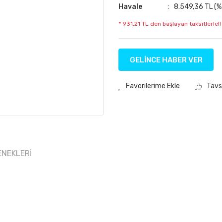
Havale
8.549,36 TL (%5
* 931,21 TL den başlayan taksitlerle!!
GELİNCE HABER VER
Tavs
ENEKLERI