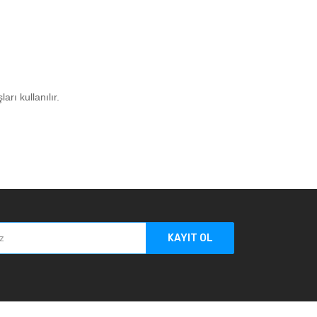
rı kullanılır.
KAYIT OL