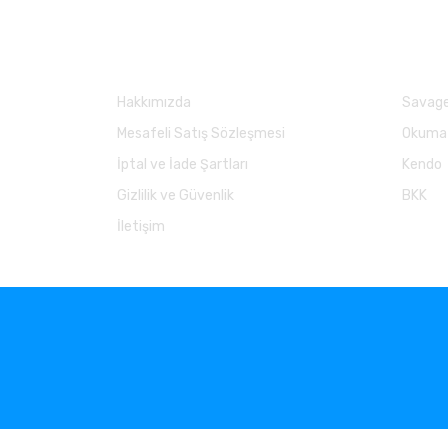
Kurumsal
Marka
Hakkımızda
Savage
Mesafeli Satış Sözleşmesi
Okuma
İptal ve İade Şartları
Kendo
Gizlilik ve Güvenlik
BKK
İletişim