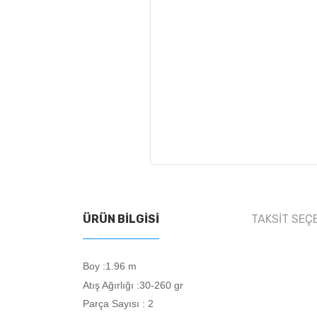
ÜRÜN BILGISI
TAKSIT SEÇ
Boy :1.96 m
Atış Ağırlığı :30-260 gr
Parça Sayısı : 2