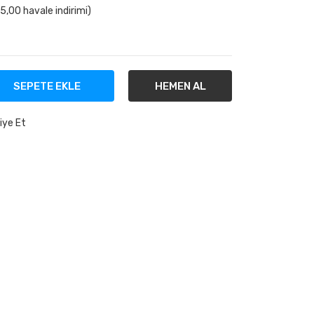
5,00 havale indirimi)
!
SEPETE EKLE
HEMEN AL
iye Et