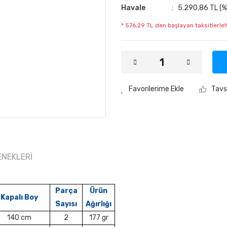
Havale
5.290,86 TL (%
* 576,29 TL den başlayan taksitlerle!
Tavs
ENEKLERI
Parça
Ürün
Kapalı Boy
Sayısı
Ağırlığı
140 cm
2
177 gr